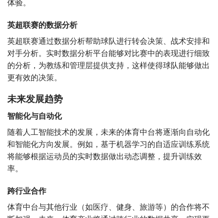
体验。
英超联赛的数据分析
英超联赛通过数据分析帮助球队进行转会决策、战术安排和
对手分析。实时数据分析平台能够对比赛中的表现进行细致
的分析，为教练和管理层提供支持，这样使得球队能够做出
更有效的决策。
未来发展趋势
智能化与自动化
随着人工智能技术的发展，未来的体育中台将逐渐向自动化
和智能化方向发展。例如，基于机器学习的自适应训练系统
将能够根据运动员的实时数据做出动态调整，提升训练效
率。
跨行业合作
体育中台与其他行业（如医疗、健身、旅游等）的合作将不