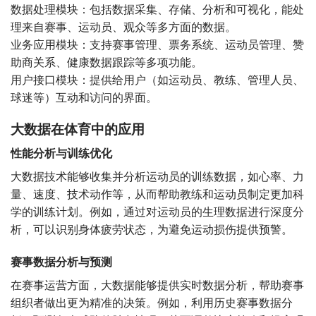
数据处理模块：包括数据采集、存储、分析和可视化，能处
理来自赛事、运动员、观众等多方面的数据。
业务应用模块：支持赛事管理、票务系统、运动员管理、赞
助商关系、健康数据跟踪等多项功能。
用户接口模块：提供给用户（如运动员、教练、管理人员、
球迷等）互动和访问的界面。
大数据在体育中的应用
性能分析与训练优化
大数据技术能够收集并分析运动员的训练数据，如心率、力
量、速度、技术动作等，从而帮助教练和运动员制定更加科
学的训练计划。例如，通过对运动员的生理数据进行深度分
析，可以识别身体疲劳状态，为避免运动损伤提供预警。
赛事数据分析与预测
在赛事运营方面，大数据能够提供实时数据分析，帮助赛事
组织者做出更为精准的决策。例如，利用历史赛事数据分