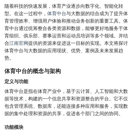
随着科技的快速发展，体育产业逐步向数字化、智能化转
型。在这一过程中，
体育中台
与大数据的结合成为了提升体
育管理效率、增强用户体验和推动业务创新的重要工具。体
育中台通过统筹整合各类资源和数据，能够更好地服务于体
育组织、俱乐部、赛事运营和运动员培训等多个领域。并结
合
江南官网
提供的资源来促进这一目标的实现。本文将探讨
体育中台与大数据的应用现状、优势、案例及未来发展趋
势。
体育中台的概念与架构
定义与功能
体育中台是指在体育产业中，基于云计算、人工智能和大数
据等技术，构建的一个信息共享和资源整合的平台。它不仅
包含管理系统、数据库，还能连接多种应用和服务，实现数
据的集中处理和资源的共享，促进各个部门之间的协同。
功能模块