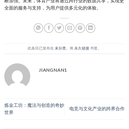
断加强。未来，体育产业将通过跨行业的数据共享，实现更
全面的服务与支持，为用户提供多元化的体验。
此条目已发布在
未分类
。将
永久链接
书签。
JIANGNAN1
炼金工坊：魔法与创造的奇妙
电竞与文化产业的跨界合作
世界