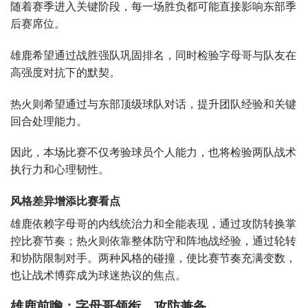
随着赛季进入关键阶段，每一场胜负都可能直接影响东部季
后赛席位。
雄鹿希望通过战胜强队巩固排名，同时检验字母哥与队友在
高强度对抗下的默契。
热火则希望通过与东部顶级球队对话，提升团队经验和关键
回合处理能力。
因此，本场比赛不仅考验球员个人能力，也将检验两队战术
执行力和心理韧性。
风格差异增添比赛看点
雄鹿依赖字母哥的内线统治力和全能表现，通过攻防转换掌
控比赛节奏；热火则依靠整体防守和阵地战经验，通过轮转
和协防限制对手。两种风格的碰撞，使比赛节奏充满变数，
也让战术博弈成为球迷热议的焦点。
雄鹿前瞻：字母哥领衔，攻防兼备