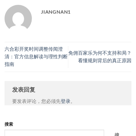
JIANGNAN1
六合彩开奖时间调整传闻澄
免佣百家乐为何不支持和局？
清：官方信息解读与理性判断
看懂规则背后的真正原因
指南
发表回复
要发表评论，您必须先
登录
。
搜索
搜