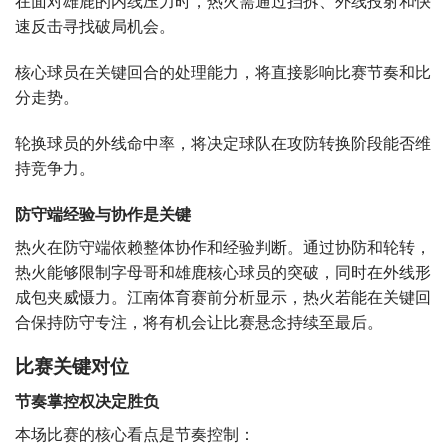
在面对雄鹿的内线压力时，热火需通过挡拆、外线投射和快
速反击寻找破局机会。
核心球员在关键回合的处理能力，将直接影响比赛节奏和比
分走势。
轮换球员的外线命中率，将决定球队在攻防转换阶段能否维
持竞争力。
防守端经验与协作是关键
热火在防守端依赖整体协作和经验判断。通过协防和轮转，
热火能够限制字母哥和雄鹿核心球员的突破，同时在外线形
成包夹威慑力。江南体育赛前分析显示，热火若能在关键回
合保持防守专注，将有机会让比赛悬念持续至最后。
比赛关键对位
节奏掌控权决定胜负
本场比赛的核心看点是节奏控制：