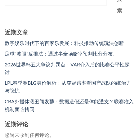
索
近期文章
数字娱乐时代下的百家乐发展：科技推动传统玩法创新
足球“波胆”反推法：通过半全场赔率预判比分分布。
2026世界杯五大争议判罚点：VAR介入后的比赛公平性探
讨
LPL春季赛BLG身价解析：从夺冠赔率看国产战队的统治力
与隐忧
CBA外援体测丑闻发酵：数据造假还是体能透支？联赛准入
机制面临拷问
近期评论
您尚未收到任何评论。