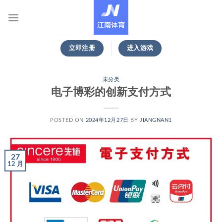
跳
到
内
容
立即注册
进入游戏
未分类
电子博彩的创新支付方式
POSTED ON
2024年12月27日
BY
JIANGNAN1
27
12 月