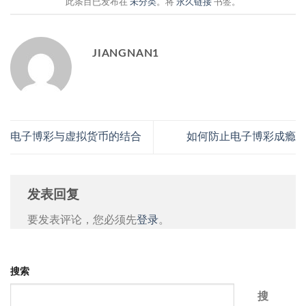
此条目已发布在
未分类
。将
永久链接
书签。
JIANGNAN1
电子博彩与虚拟货币的结合
如何防止电子博彩成瘾
发表回复
要发表评论，您必须先
登录
。
搜索
搜