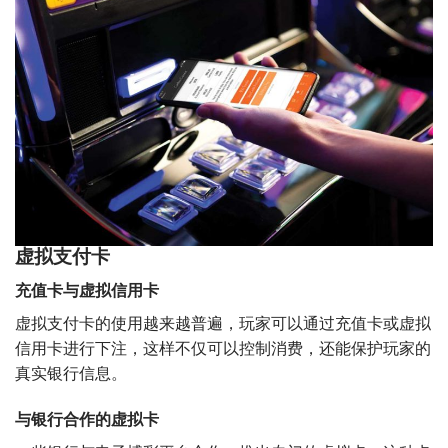
虚拟支付卡
充值卡与虚拟信用卡
虚拟支付卡的使用越来越普遍，玩家可以通过充值卡或虚拟
信用卡进行下注，这样不仅可以控制消费，还能保护玩家的
真实银行信息。
与银行合作的虚拟卡