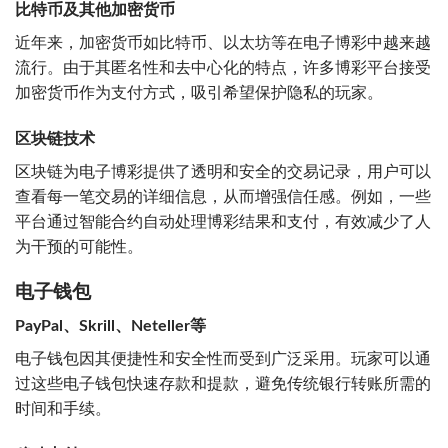
比特币及其他加密货币
近年来，加密货币如比特币、以太坊等在电子博彩中越来越
流行。由于其匿名性和去中心化的特点，许多博彩平台接受
加密货币作为支付方式，吸引希望保护隐私的玩家。
区块链技术
区块链为电子博彩提供了透明和安全的交易记录，用户可以
查看每一笔交易的详细信息，从而增强信任感。例如，一些
平台通过智能合约自动处理博彩结果和支付，有效减少了人
为干预的可能性。
电子钱包
PayPal、Skrill、Neteller等
电子钱包因其便捷性和安全性而受到广泛采用。玩家可以通
过这些电子钱包快速存款和提款，避免传统银行转账所需的
时间和手续。