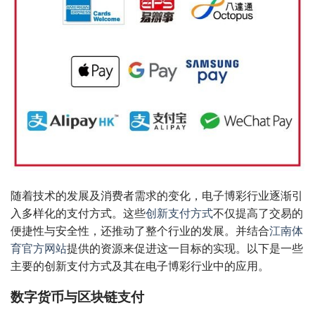
随着技术的发展及消费者需求的变化，电子博彩行业逐渐引
入多样化的支付方式。这些
创新支付方式
不仅提高了交易的
便捷性与安全性，还推动了整个行业的发展。并结合
江南体
育官方网站
提供的资源来促进这一目标的实现。以下是一些
主要的创新支付方式及其在电子博彩行业中的应用。
数字货币与区块链支付