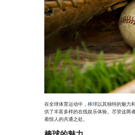
在全球体育运动中，
棒球
以其独特的魅力
供了丰富多样的在线娱乐体验。尽管这两
着惊人的共通之处。
棒球的魅力