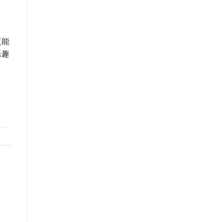
更能
乐趣