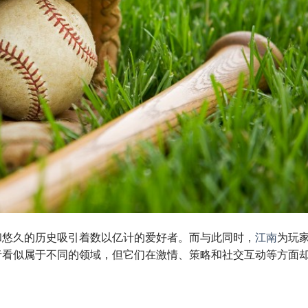
和悠久的历史吸引着数以亿计的爱好者。而与此同时，
江南
为玩
者看似属于不同的领域，但它们在激情、策略和社交互动等方面