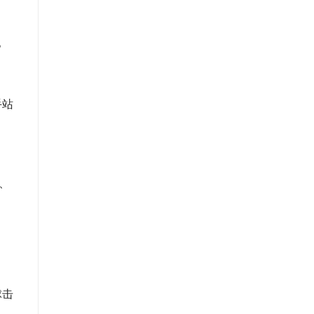
。
手站
、
球击