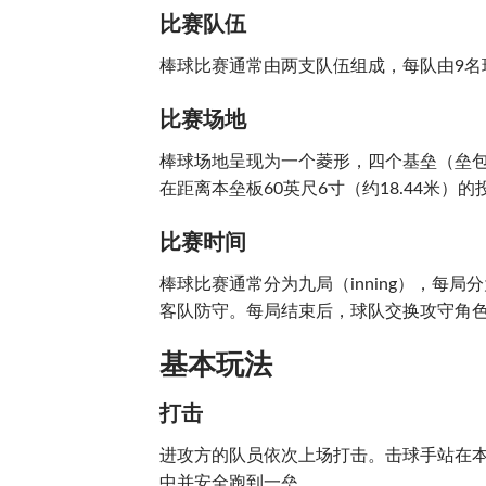
比赛队伍
棒球比赛通常由两支队伍组成，每队由9
比赛场地
棒球场地呈现为一个菱形，四个基垒（垒
在距离本垒板60英尺6寸（约18.44米）
比赛时间
棒球比赛通常分为九局（inning），每
客队防守。每局结束后，球队交换攻守角
基本玩法
打击
进攻方的队员依次上场打击。击球手站在
中并安全跑到一垒。