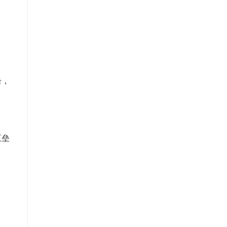
击，
三垒