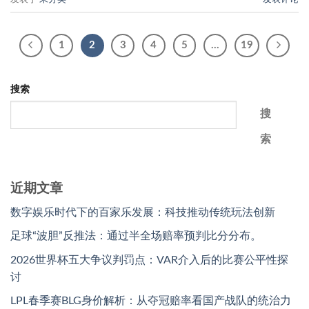
1
2
3
4
5
…
19
搜索
搜
索
近期文章
数字娱乐时代下的百家乐发展：科技推动传统玩法创新
足球“波胆”反推法：通过半全场赔率预判比分分布。
2026世界杯五大争议判罚点：VAR介入后的比赛公平性探
讨
LPL春季赛BLG身价解析：从夺冠赔率看国产战队的统治力