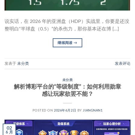
说实话，在 2026 年的亚洲盘（HDP）实战里，你要是还没
整明白“半球盘（0.5）”的杀伤力，那你基本还在博 […]
继续阅读
→
发表于
未分类
发表评论
未分类
解析博彩平台的“等级制度”：如何利用勋章
感让玩家欲罢不能？
POSTED ON
2026年6月2日
BY
JIANGNAN1
02
6 月