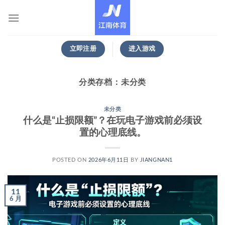
跳
到
内
容
立即注册
进入游戏
分类存档：
未分类
未分类
什么是“止损限额”？在玩电子游戏前必须设
置的心理底线。
POSTED ON
2026年6月11日
BY
JIANGNAN1
11
6 月